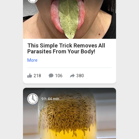
This Simple Trick Removes All
Parasites From Your Body!
More
218
106
380
9 h 44 min