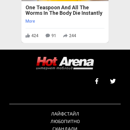
One Teaspoon And All The
Worms In The Body Die Instantly
More
424
91
244
ЛАЙФСТАЙЛ
ЛЮБОПИТНО
СКАНДАЛИ