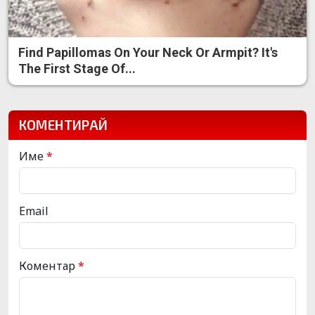
Find Papillomas On Your Neck Or Armpit? It's
The First Stage Of...
КОМЕНТИРАЙ
Име
*
Email
Коментар
*