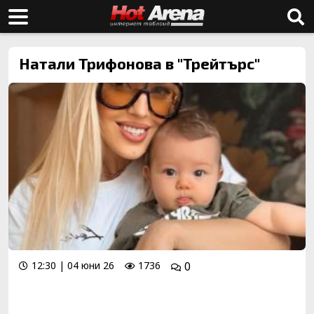
Натали Трифонова в "Трейтърс"
12:30 | 04 юни 26
1736
0