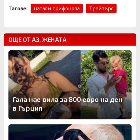
Тагове:
натали трифонова
Трейтърс
ОЩЕ ОТ АЗ, ЖЕНАТА
Гала нае вила за 800 евро на ден
в Гърция