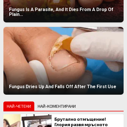
Fungus Is A Parasite, And It Dies From A Drop Of
Plain...
Fungus Dries Up And Falls Off After The First Use
НАЙ-ЧЕТЕНИ
НАЙ-КОМЕНТИРАНИ
Брутално отмъщение!
Глория развя мръсното