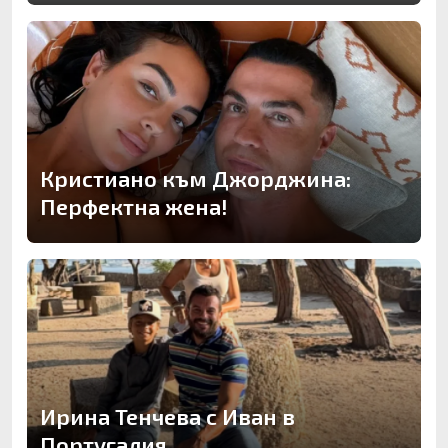
Кристиано към Джорджина:
Перфектна жена!
Ирина Тенчева с Иван в
Португалия