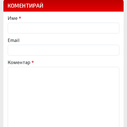
КОМЕНТИРАЙ
Име
*
Email
Коментар
*