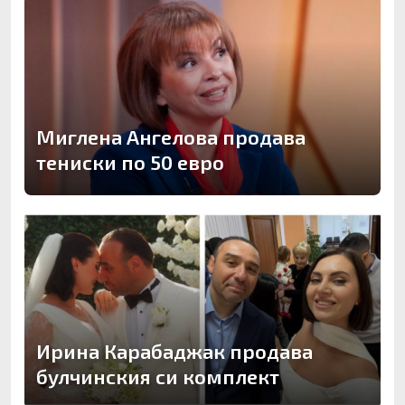
Миглена Ангелова продава
тениски по 50 евро
Ирина Карабаджак продава
булчинския си комплект