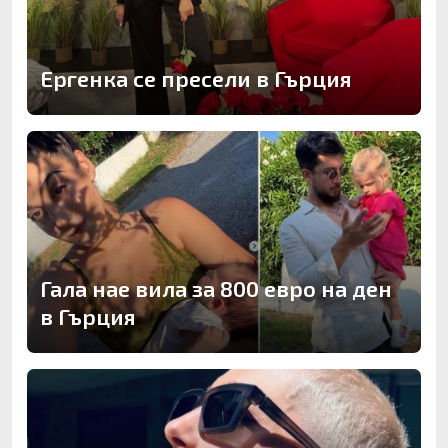
Ергенка се пресели в Гърция
Гала нае вила за 800 евро на ден
в Гърция