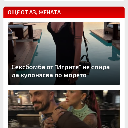
ОЩЕ ОТ АЗ, ЖЕНАТА
Сексбомба от "Игрите" не спира
да купонясва по морето