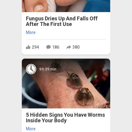
Fungus Dries Up And Falls Off
After The First Use
More
294
186
380
9 h 39 min
5 Hidden Signs You Have Worms
Inside Your Body
More