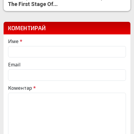
The First Stage Of...
КОМЕНТИРАЙ
Име
*
Email
Коментар
*