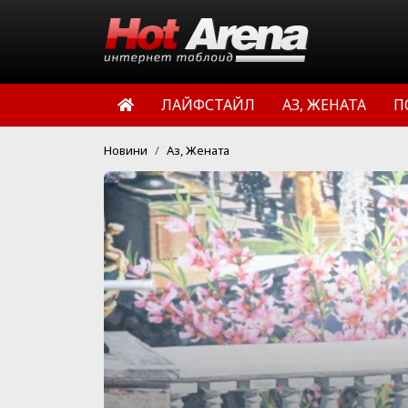
ЛАЙФСТАЙЛ
АЗ, ЖЕНАТА
П
Новини
Аз, Жената