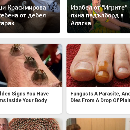
ци Красимирова
Изабел от "Игрите"
себена от дебел
яхна падълборд в
тарак
Аляска
dden Signs You Have
Fungus Is A Parasite, And
s Inside Your Body
Dies From A Drop Of Plain