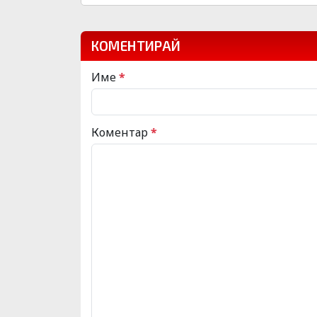
КОМЕНТИРАЙ
Име
*
Коментар
*