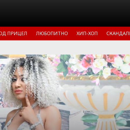
ОД ПРИЦЕЛ
ЛЮБОПИТНО
ХИП-ХОП
СКАНДАЛ