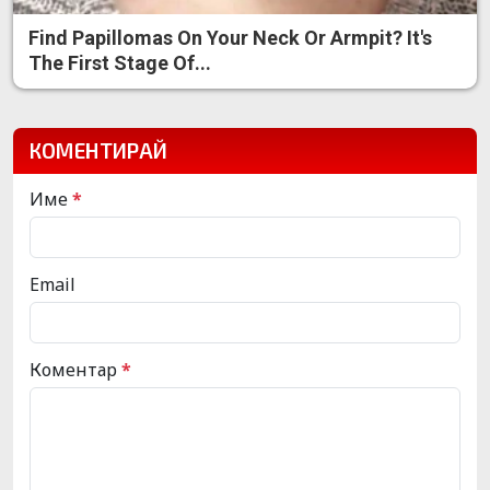
Find Papillomas On Your Neck Or Armpit? It's
The First Stage Of...
КОМЕНТИРАЙ
Име
*
Email
Коментар
*