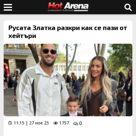
Русата Златка разкри как се пази от
хейтъри
11:15 | 27 ное 25
1757
0