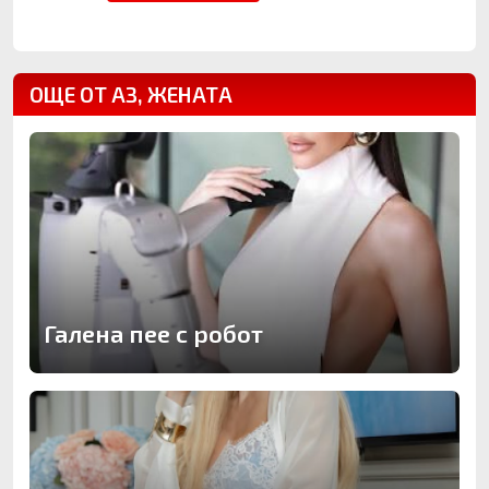
ОЩЕ ОТ АЗ, ЖЕНАТА
Галена пее с робот