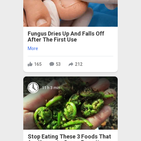
Fungus Dries Up And Falls Off
After The First Use
More
165
53
212
11 h 3 min
Stop Eating These 3 Foods That