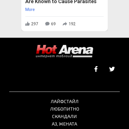
Are Known to Cause Parasites
More
297
69
192
ЛАЙФСТАЙЛ
ЛЮБОПИТНО
СКАНДАЛИ
АЗ, ЖЕНАТА