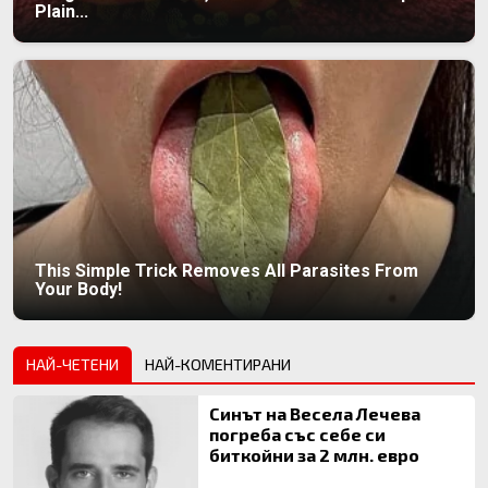
Plain...
This Simple Trick Removes All Parasites From
Your Body!
НАЙ-ЧЕТЕНИ
НАЙ-КОМЕНТИРАНИ
Синът на Весела Лечева
погреба със себе си
биткойни за 2 млн. евро