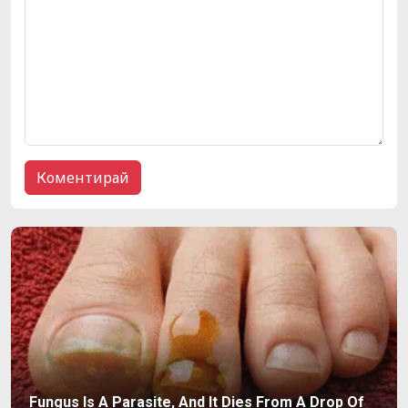
Fungus Is A Parasite, And It Dies From A Drop Of