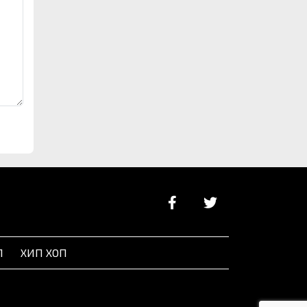
Л
ХИП ХОП