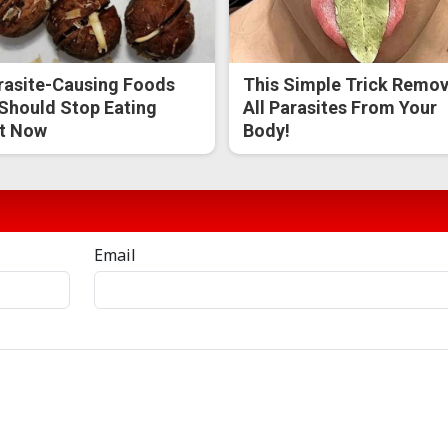
rasite-Causing Foods
This Simple Trick Remo
Should Stop Eating
All Parasites From Your
t Now
Body!
Email