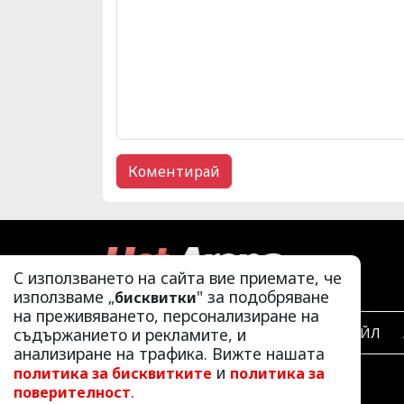
С използването на сайта вие приемате, че
използваме „
" за подобряване
бисквитки
на преживяването, персонализиране на
съдържанието и рекламите, и
ЛАЙФСТАЙЛ
анализиране на трафика. Вижте нашата
и
политика за бисквитките
политика за
.
поверителност