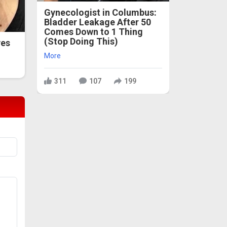
Gynecologist in Columbus:
Bladder Leakage After 50
Comes Down to 1 Thing
(Stop Doing This)
ves
More
311
107
199