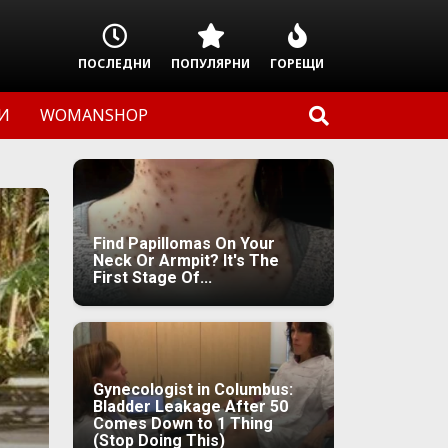
ПОСЛЕДНИ
ПОПУЛЯРНИ
ГОРЕЩИ
И
WOMANSHOP
Find Papillomas On Your
Neck Or Armpit? It's The
First Stage Of...
Gynecologist in Columbus:
Bladder Leakage After 50
Comes Down to 1 Thing
(Stop Doing This)