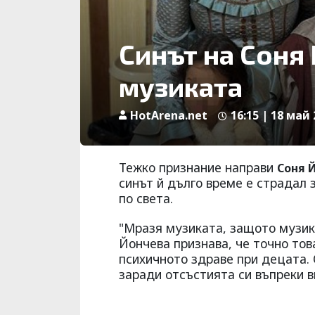
Синът на Соня
музиката
HotArena.net
16:15 | 18 май 
Тежко признание направи
Соня 
синът й дълго време е страдал
по света.
"Мразя музиката, защото музика
Йончева признава, че точно тов
психичното здраве при децата. 
заради отсъстията си въпреки 