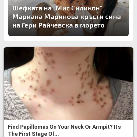
Шефката на „Мис Силикон“
Мариана Маринова кръсти сина
на Гери Райчевска в морето
Find Papillomas On Your Neck Or Armpit? It's
The First Stage Of...