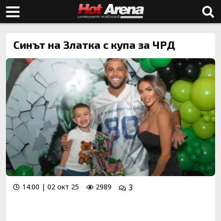
Синът на Златка с купа за ЧРД
14:00 | 02 окт 25
2989
3