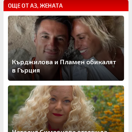
ОЩЕ ОТ АЗ, ЖЕНАТА
Кърджилова и Пламен обикалят
в Гърция
Наталия Симеонова отглежда