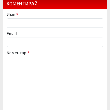
КОМЕНТИРАЙ
Име
*
Email
Коментар
*