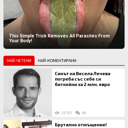
This Simple Trick Removes All Parasites From
Your Body!
НАЙ-ЧЕТЕНИ
НАЙ-КОМЕНТИРАНИ
Синът на Весела Лечева
погреба със себе си
биткойни за 2 млн. евро
33761
46
Брутално отмъщение!