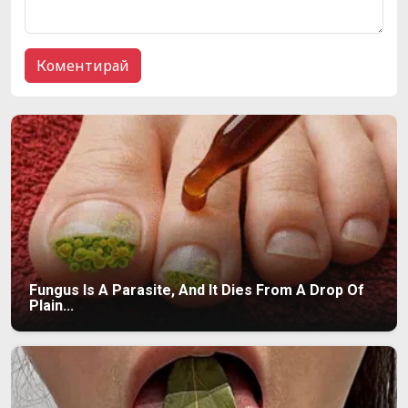
Fungus Is A Parasite, And It Dies From A Drop Of
Plain...