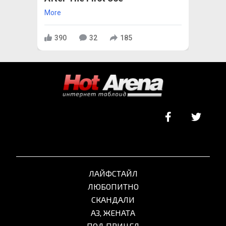
More
390
32
185
ЛАЙФСТАЙЛ
ЛЮБОПИТНО
СКАНДАЛИ
АЗ, ЖЕНАТА
ПОД ПРИЦЕЛ