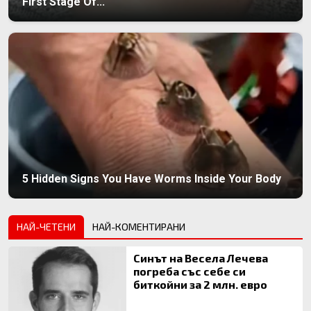
First Stage Of...
5 Hidden Signs You Have Worms Inside Your Body
НАЙ-ЧЕТЕНИ
НАЙ-КОМЕНТИРАНИ
Синът на Весела Лечева
погреба със себе си
биткойни за 2 млн. евро