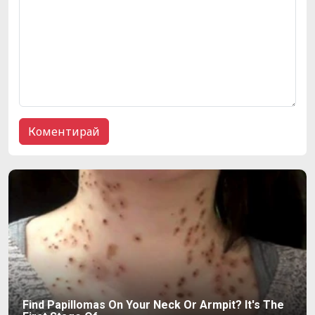
Find Papillomas On Your Neck Or Armpit? It's The