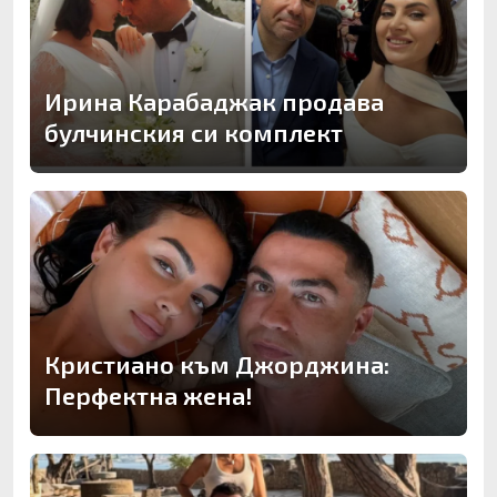
Ирина Карабаджак продава
булчинския си комплект
Кристиано към Джорджина:
Перфектна жена!