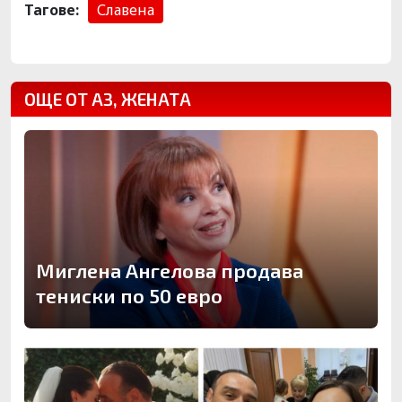
Тагове:
Славена
ОЩЕ ОТ АЗ, ЖЕНАТА
Миглена Ангелова продава
тениски по 50 евро