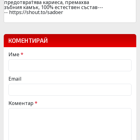
предотвратява кариеса, премахва
зъбния камък, 100% естествен състав---
-- https://shout.to/sadoer
КОМЕНТИРАЙ
Име
*
Email
Коментар
*