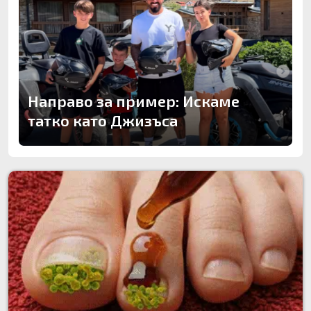
Направо за пример: Искаме
татко като Джизъса