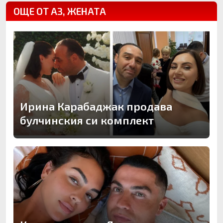
ОЩЕ ОТ АЗ, ЖЕНАТА
Ирина Карабаджак продава
булчинския си комплект