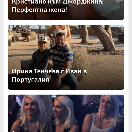
Кристиано към Джорджина:
Перфектна жена!
Ирина Тенчева с Иван в
Португалия