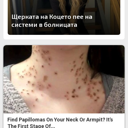
Щерката на Коцето пее на
системи в болницата
Find Papillomas On Your Neck Or Armpit? It's
The First Stage Of...