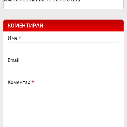
КОМЕНТИРАЙ
Име
*
Email
Коментар
*