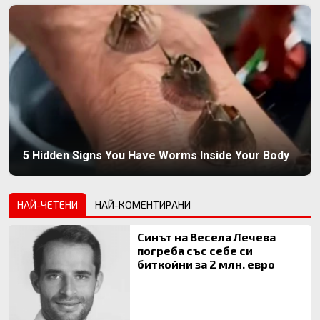
5 Hidden Signs You Have Worms Inside Your Body
НАЙ-ЧЕТЕНИ
НАЙ-КОМЕНТИРАНИ
Синът на Весела Лечева
погреба със себе си
биткойни за 2 млн. евро