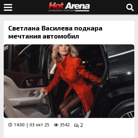
Светлана Василева подкара
мечтания автомобил
14:00 | 03 окт 25
3542
2