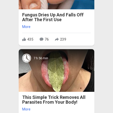
Fungus Dries Up And Falls Off
After The First Use
More
435
76
239
7 h 56 min
This Simple Trick Removes All
Parasites From Your Body!
More