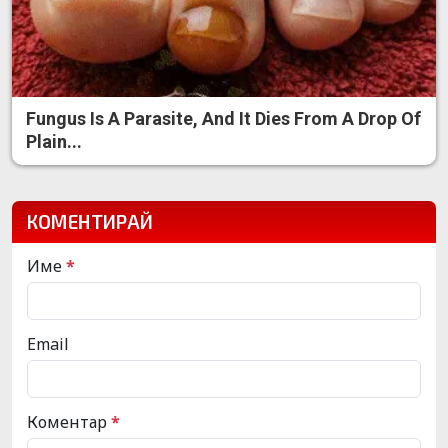
Fungus Is A Parasite, And It Dies From A Drop Of
Plain...
КОМЕНТИРАЙ
Име
*
Email
Коментар
*