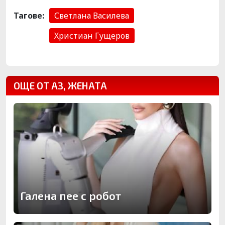
Тагове:
Светлана Василева
Христиан Гущеров
ОЩЕ ОТ АЗ, ЖЕНАТА
Галена пее с робот