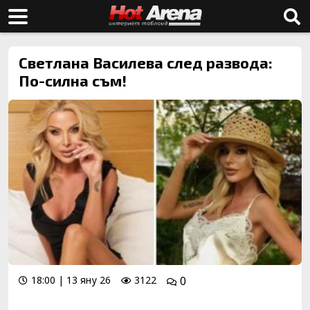
Светлана Василева след развода:
По-силна съм!
18:00 | 13 яну 26
3122
0