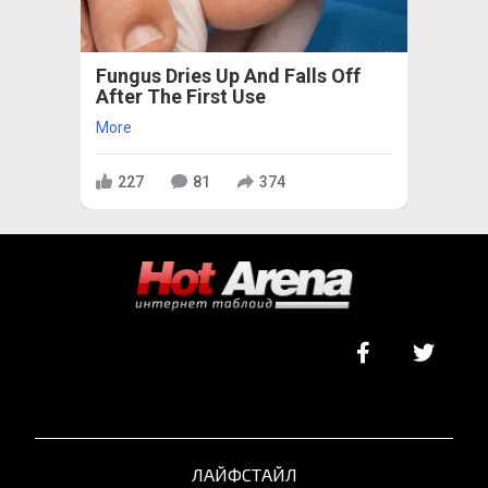
Fungus Dries Up And Falls Off
After The First Use
More
227
81
374
ЛАЙФСТАЙЛ