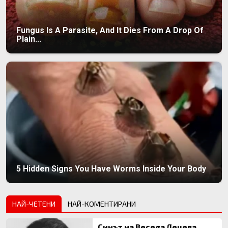
Fungus Is A Parasite, And It Dies From A Drop Of
Plain...
5 Hidden Signs You Have Worms Inside Your Body
НАЙ-ЧЕТЕНИ
НАЙ-КОМЕНТИРАНИ
Синът на Весела Лечева