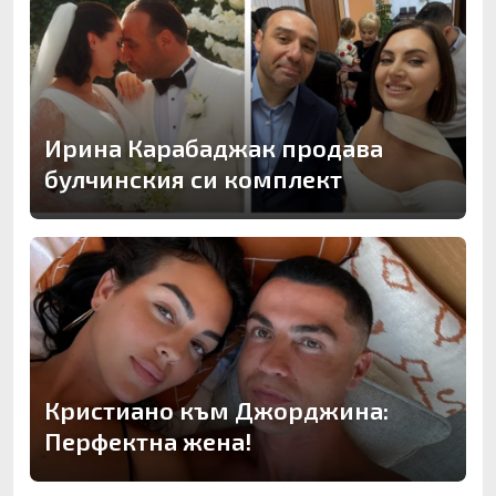
Ирина Карабаджак продава
булчинския си комплект
Кристиано към Джорджина:
Перфектна жена!