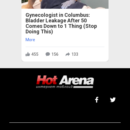
Gynecologist in Columbus:
Bladder Leakage After 50
Comes Down to 1 Thing (Stop
Doing This)
More
455
156
133