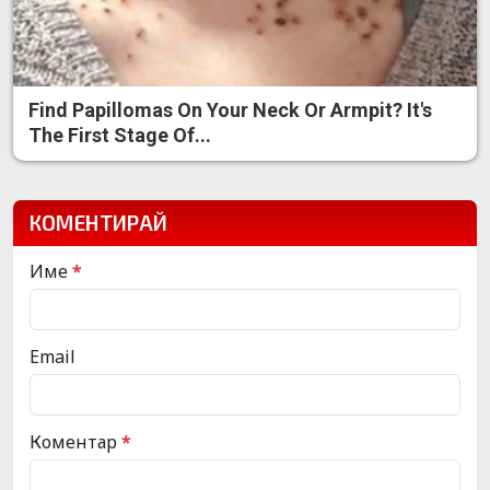
Find Papillomas On Your Neck Or Armpit? It's
The First Stage Of...
КОМЕНТИРАЙ
Име
*
Email
Коментар
*