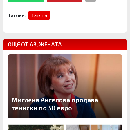
Тагове:
Татяна
ОЩЕ ОТ АЗ, ЖЕНАТА
Миглена Ангелова продава
тениски по 50 евро