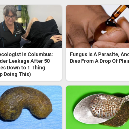
cologist in Columbus:
Fungus Is A Parasite, And
der Leakage After 50
Dies From A Drop Of Plain
s Down to 1 Thing
p Doing This)