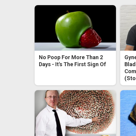
No Poop For More Than 2
Gyne
Days - It's The First Sign Of
Blad
Come
(Sto