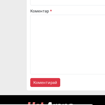
Коментар
*