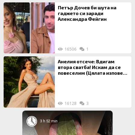
Петър Дочев би шута на
гаджето си заради
Александра Фейгин
16506
1
Анелия отсече: Вдигам
втора сватба! Искам да се
повеселим (Цялата изповед
ТУК)
16128
3
3 h 52 min