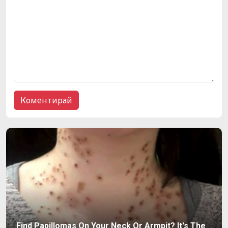
Find Papillomas On Your Neck Or Armpit? It's The