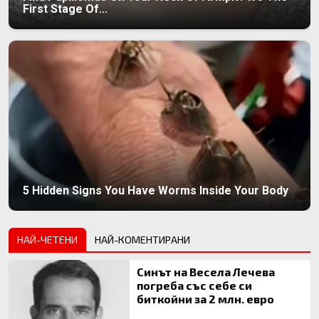
First Stage Of...
5 Hidden Signs You Have Worms Inside Your Body
НАЙ-ЧЕТЕНИ
НАЙ-КОМЕНТИРАНИ
Синът на Весела Лечева
погреба със себе си
биткойни за 2 млн. евро