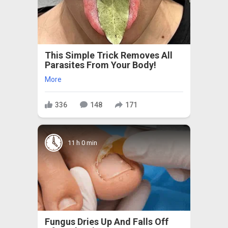
This Simple Trick Removes All
Parasites From Your Body!
More
336
148
171
11 h 0 min
Fungus Dries Up And Falls Off