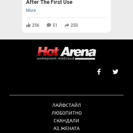
After The First Use
More
256
51
250
ЛАЙФСТАЙЛ
ЛЮБОПИТНО
СКАНДАЛИ
АЗ, ЖЕНАТА