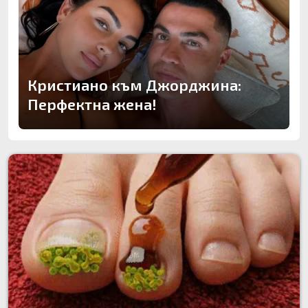
Кристиано към Джорджина:
Перфектна жена!