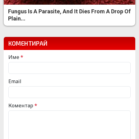
Fungus Is A Parasite, And It Dies From A Drop Of
Plain...
КОМЕНТИРАЙ
Име
*
Email
Коментар
*