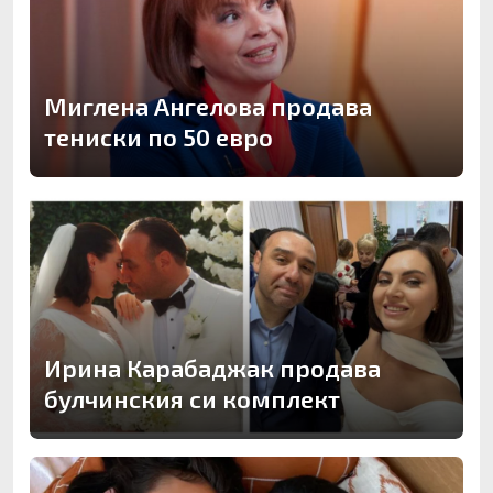
Миглена Ангелова продава
тениски по 50 евро
Ирина Карабаджак продава
булчинския си комплект