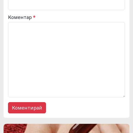
Коментар
*