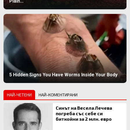
Plain...
5 Hidden Signs You Have Worms Inside Your Body
НАЙ-ЧЕТЕНИ
НАЙ-КОМЕНТИРАНИ
Синът на Весела Лечева
погреба със себе си
биткойни за 2 млн. евро