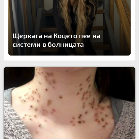
Щерката на Коцето пее на
системи в болницата