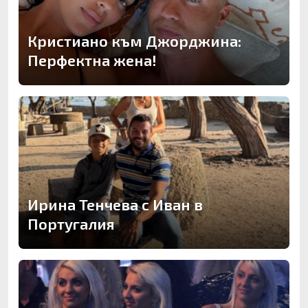
Кристиано към Джорджина:
Перфектна жена!
Ирина Тенчева с Иван в
Португалия