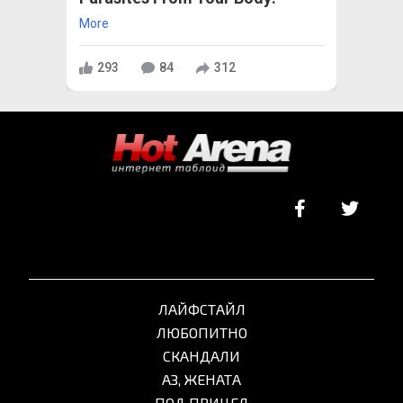
More
293
84
312
ЛАЙФСТАЙЛ
ЛЮБОПИТНО
СКАНДАЛИ
АЗ, ЖЕНАТА
ПОД ПРИЦЕЛ