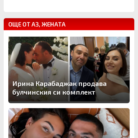
ОЩЕ ОТ АЗ, ЖЕНАТА
Ирина Карабаджак продава
булчинския си комплект