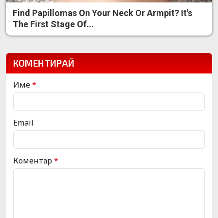
Find Papillomas On Your Neck Or Armpit? It's
The First Stage Of...
КОМЕНТИРАЙ
Име
*
Email
Коментар
*