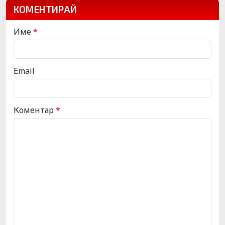
КОМЕНТИРАЙ
Име
*
Email
Коментар
*