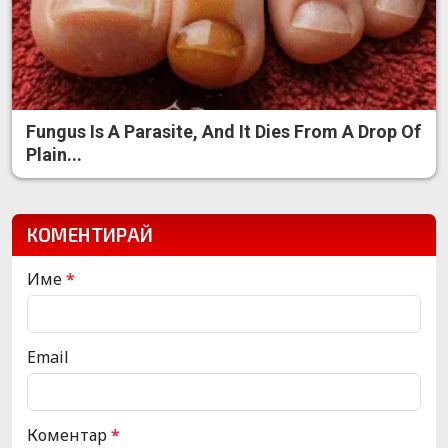
Fungus Is A Parasite, And It Dies From A Drop Of
Plain...
КОМЕНТИРАЙ
Име
*
Email
Коментар
*