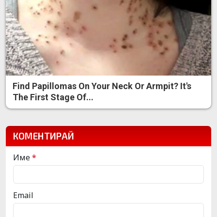
Find Papillomas On Your Neck Or Armpit? It's
The First Stage Of...
КОМЕНТИРАЙ
Име
*
Email