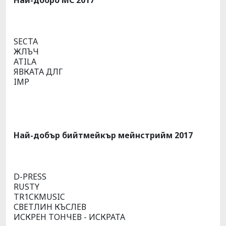
Най-добро МС 2017
SECTA
ЖЛЪЧ
ATILA
ЯВКАТА ДЛГ
IMP
Най-добър бийтмейкър мейнстрийм 2017
D-PRESS
RUSTY
TR1CKMUSIC
СВЕТЛИН КЪСЛЕВ
ИСКРЕН ТОНЧЕВ - ИСКРАТА