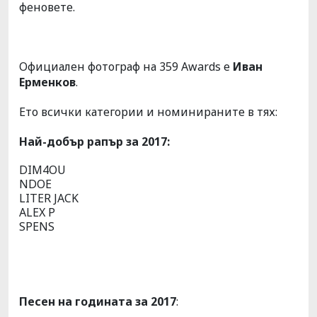
феновете.
Официален фотограф на 359 Awards е
Иван
Ерменков
.
Ето всички категории и номинираните в тях:
Най-добър рапър за 2017:
DIM4OU
NDOE
LITER JACK
ALEX P
SPENS
Песен на годината за 2017
: