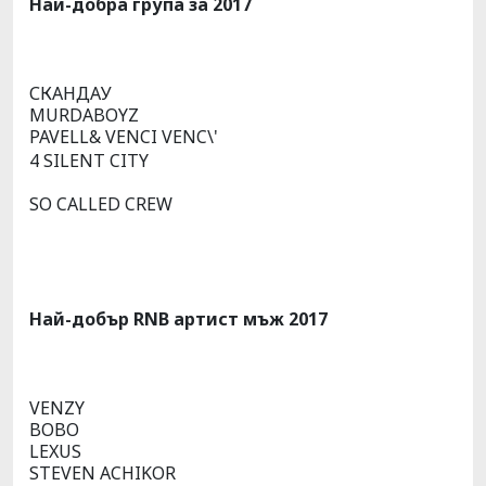
Най-добра група за 2017
СКАНДАУ
MURDABOYZ
PAVELL& VENCI VENC\'
4 SILENT CITY
SO CALLED CREW
Най-добър RNB артист мъж 2017
VENZY
BOBO
LEXUS
STEVEN ACHIKOR