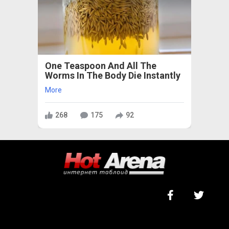
One Teaspoon And All The
Worms In The Body Die Instantly
More
268
175
92