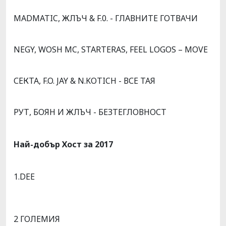
MADMATIC, ЖЛЪЧ & F.0. - ГЛАВНИТЕ ГОТВАЧИ
NEGY, WOSH MC, STARTERAS, FEEL LOGOS – MOVE
СЕКТА, F.O. JAY & N.KOTICH - ВСЕ ТАЯ
РУТ, БОЯН И ЖЛЪЧ - БЕЗТЕГЛОВНОСТ
Най-добър Хост за 2017
1.DEE
2 ГОЛЕМИЯ