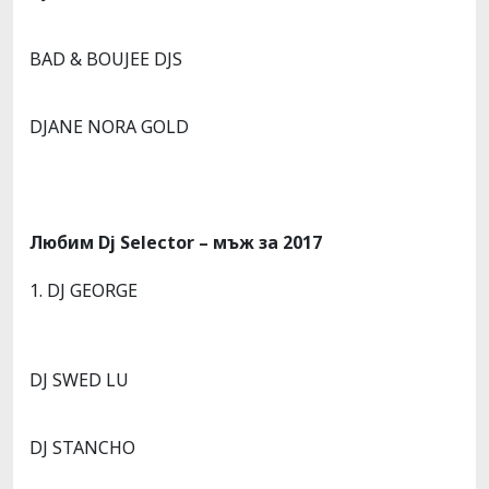
BAD & BOUJEE DJS
DJANE NORA GOLD
Любим Dj Selector – мъж за 2017
1. DJ GEORGE
DJ SWED LU
DJ STANCHO