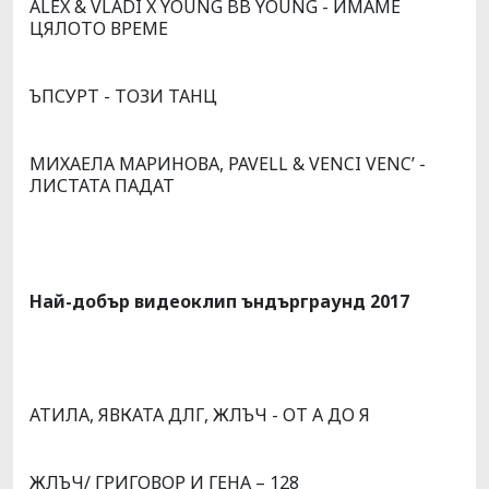
ALEX & VLADI X YOUNG BB YOUNG - ИМАМЕ
ЦЯЛОТО ВРЕМЕ
ЪПСУРТ - ТОЗИ ТАНЦ
МИХАЕЛА МАРИНОВА, PAVELL & VENCI VENC’ -
ЛИСТАТА ПАДАТ
Най-добър видеоклип ъндърграунд 2017
АТИЛА, ЯВКАТА ДЛГ, ЖЛЪЧ - ОТ А ДО Я
ЖЛЪЧ/ ГРИГОВОР И ГЕНА – 128