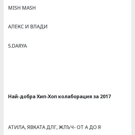
MISH MASH
АЛЕКС И ВЛАДИ
5.DARYA
Най-добра Хип-Хоп колаборация за 2017
АТИЛА, ЯВКАТА ДЛГ, ЖЛЪЧ- ОТ А ДО Я