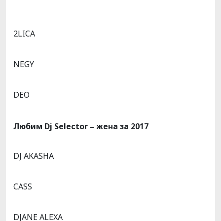
2LICA
NEGY
DEO
Любим
Dj Selector –
жена
за
2017
DJ AKASHA
CASS
DJANE ALEXA