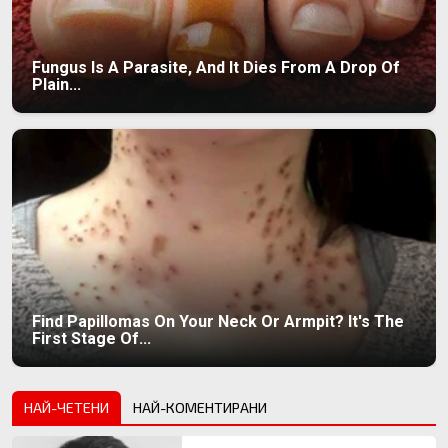
Fungus Is A Parasite, And It Dies From A Drop Of
Plain...
Find Papillomas On Your Neck Or Armpit? It's The
First Stage Of...
НАЙ-ЧЕТЕНИ
НАЙ-КОМЕНТИРАНИ