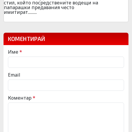
стил, който посредствените водещи на
папарашки предавания често
имитират..........
КОМЕНТИРАЙ
Име
*
Email
Коментар
*