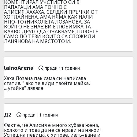
КОМЕНТИРАЛ УЧСТИЕТО СИ В
ПАПАРАЦИ АМА ТОЧНО С
АЛИСИЯ..ХАХАХА, СЕЛДКИ ПРЪЧКИ ОТ
ХОТЛАЙНЕНА, АМА НЯМА КАК НАЛИ
НЛО-ТО (НИКОЛЕТА ЛОЗАНОВА, ЗА
КОЙТО НЕ ЗНАЕ)ВИ Е ЛЮБИМКА ТА
КАКВО ДРУГО ДА ОЧАКВАМЕ, ПЛЮЕТЕ
САМО ПО ТЕЗИ КОИТО СА СЛОЖИЛИ
ЛАНЯНОВА НА МЯСТОТО И.
lainoArena
преди 11 години
Хаха Лозана пак сама си написала
статия. " ако те види твойта майка,
....утайка" ляляля
Д2
преди 11 години
Факт е, че Алисия е много хубава жена,
колкото и това да не се нрави на някои!
Успешна певица, с хитове, излъчване и