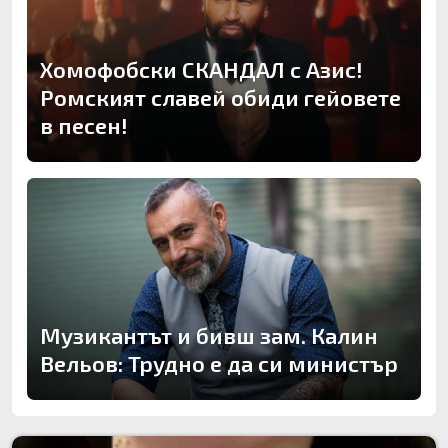
Хомофобски СКАНДАЛ с Азис!
Ромският славей обиди гейовете
в песен!
Музикантът и бивш зам. Калин
Вельов: Трудно е да си министър