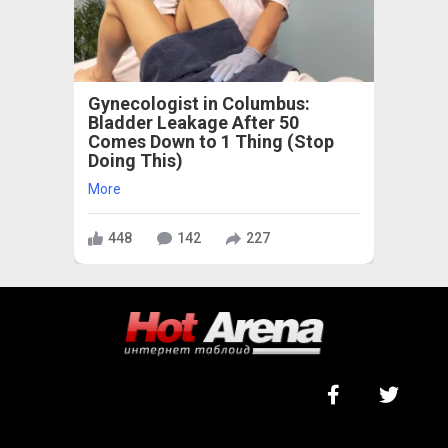
Gynecologist in Columbus:
Bladder Leakage After 50
Comes Down to 1 Thing (Stop
Doing This)
More
448
142
227