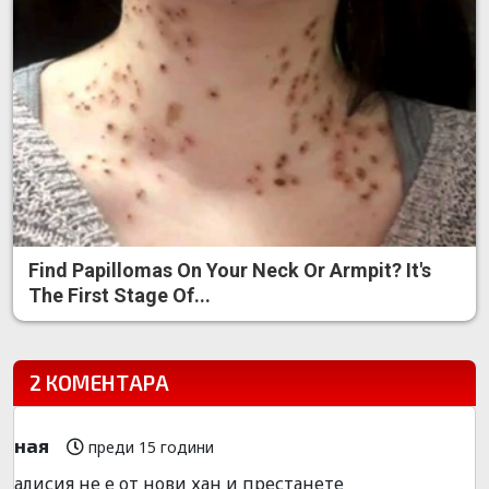
Find Papillomas On Your Neck Or Armpit? It's
The First Stage Of...
2 КОМЕНТАРА
ная
преди 15 години
алисия не е от нови хан и престанете