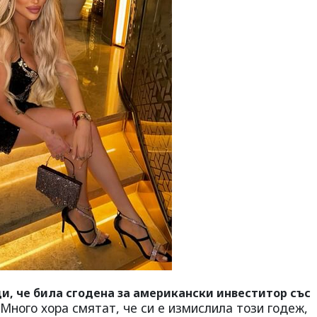
, че била сгодена за американски инвеститор със
Много хора смятат, че си е измислила този годеж,