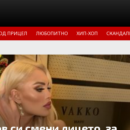
ОД ПРИЦЕЛ
ЛЮБОПИТНО
ХИП-ХОП
СКАНДАЛ
в си смени лицето, за