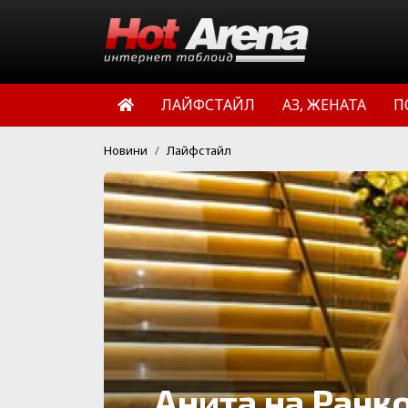
ЛАЙФСТАЙЛ
АЗ, ЖЕНАТА
П
Новини
Лайфстайл
Анита на Рачко