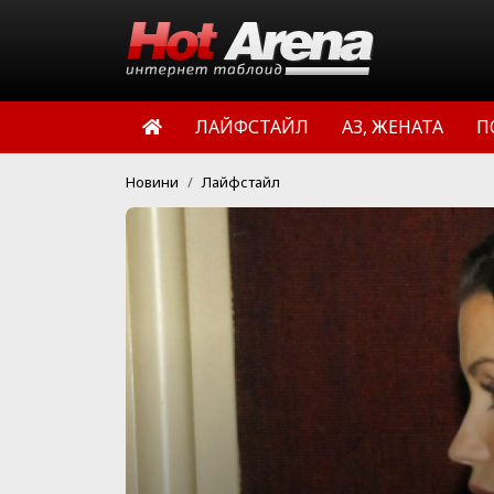
ЛАЙФСТАЙЛ
АЗ, ЖЕНАТА
П
Новини
Лайфстайл