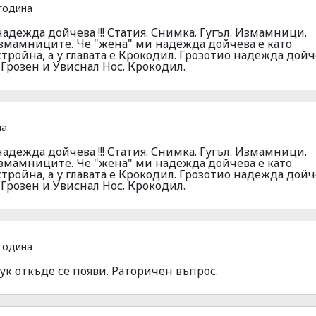
година
надежда дойчева !!! Статия. Снимка. Гугъл. Измамници.
Измамниците. Че "жена" ми надежда дойчева е като
стройна, а у главата е Крокодил. Грозотио надежда дойч
я Грозен и Увиснал Нос. Крокодил.
на
надежда дойчева !!! Статия. Снимка. Гугъл. Измамници.
Измамниците. Че "жена" ми надежда дойчева е като
стройна, а у главата е Крокодил. Грозотио надежда дойч
я Грозен и Увиснал Нос. Крокодил.
година
ук откъде се появи. Раторичен въпрос.