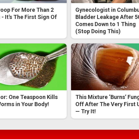
oop For More Than 2
Gynecologist in Columbu
- It's The First Sign Of
Bladder Leakage After 5
Comes Down to 1 Thing
(Stop Doing This)
or: One Teaspoon Kills
This Mixture ‘Burns’ Fun
Worms in Your Body!
Off After The Very First 
— Try It!