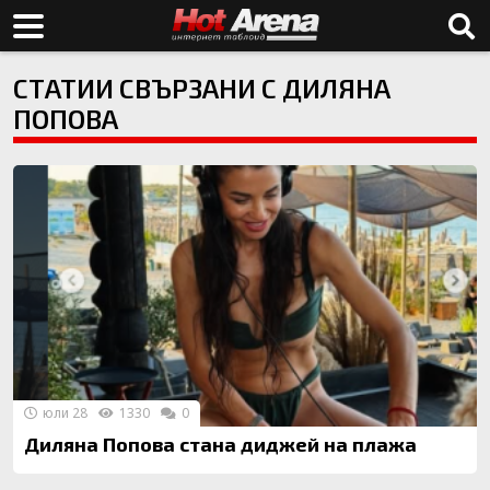
СТАТИИ СВЪРЗАНИ С ДИЛЯНА
ПОПОВА
юли 28
1330
0
Диляна Попова стана диджей на плажа