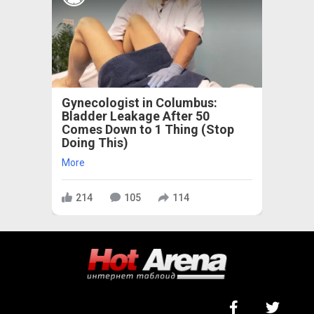
Gynecologist in Columbus:
Bladder Leakage After 50
Comes Down to 1 Thing (Stop
Doing This)
More
214
105
114