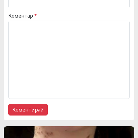
Коментар
*