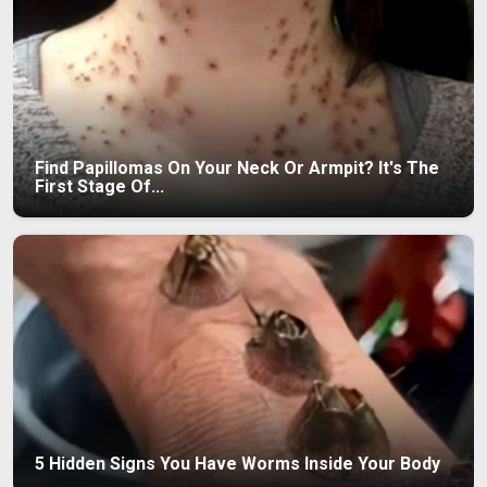
Find Papillomas On Your Neck Or Armpit? It's The
First Stage Of...
5 Hidden Signs You Have Worms Inside Your Body