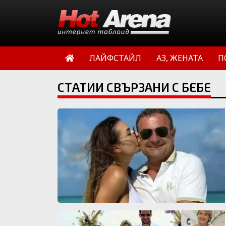
ЛАЙФСТАЙЛ
АЗ, ЖЕНАТА
П
СТАТИИ СВЪРЗАНИ С БЕБЕ