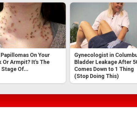
 Papillomas On Your
Gynecologist in Columbu
 Or Armpit? It's The
Bladder Leakage After 5
t Stage Of...
Comes Down to 1 Thing
(Stop Doing This)