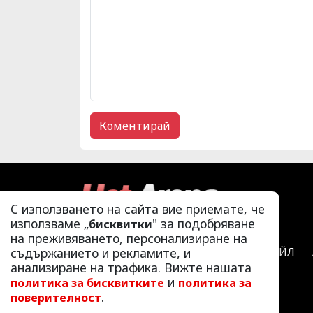
С използването на сайта вие приемате, че
използваме „
" за подобряване
бисквитки
на преживяването, персонализиране на
ЛАЙФСТАЙЛ
съдържанието и рекламите, и
анализиране на трафика. Вижте нашата
и
политика за бисквитките
политика за
.
поверителност