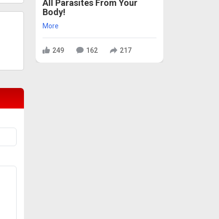
All Parasites From Your
Body!
More
249
162
217