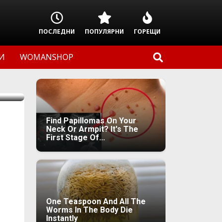
ПОСЛЕДНИ
ПОПУЛЯРНИ
ГОРЕЩИ
И
WOMANSHOP
Find Papillomas On Your
Neck Or Armpit? It's The
First Stage Of...
One Teaspoon And All The
Worms In The Body Die
Instantly