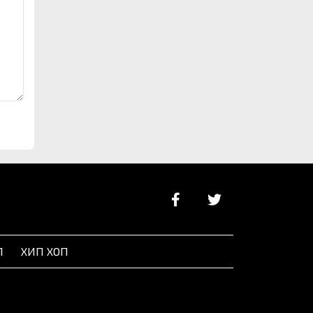
Л
ХИП ХОП