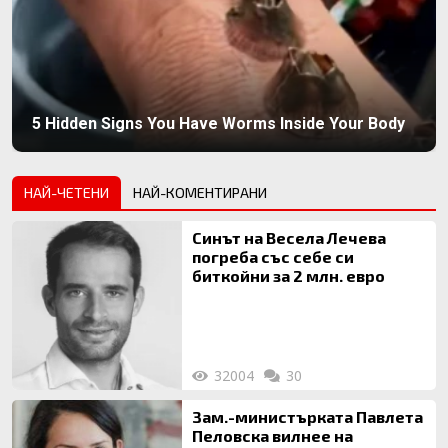
5 Hidden Signs You Have Worms Inside Your Body
НАЙ-ЧЕТЕНИ
НАЙ-КОМЕНТИРАНИ
Синът на Весела Лечева
погреба със себе си
биткойни за 2 млн. евро
32004
30
Зам.-министърката Павлета
Пеловска вилнее на