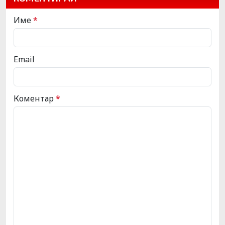
Име
*
Email
Коментар
*