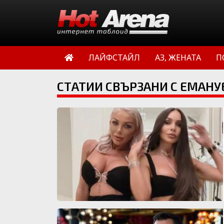
ЛАЙФСТАЙЛ
АЗ, ЖЕНАТА
П
СТАТИИ СВЪРЗАНИ С ЕМАНУ