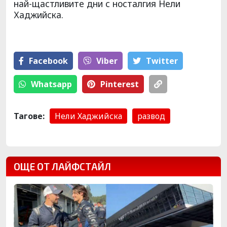
най-щастливите дни с носталгия Нели
Хаджийска.
Facebook
Viber
Тwitter
Whatsapp
Pinterest
Тагове:
Нели Хаджийска
развод
ОЩЕ ОТ ЛАЙФСТАЙЛ