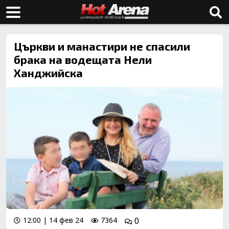
Църкви и манастири не спасили
брака на водещата Нели
Ханджийска
12:00 | 14 фев 24
7364
0