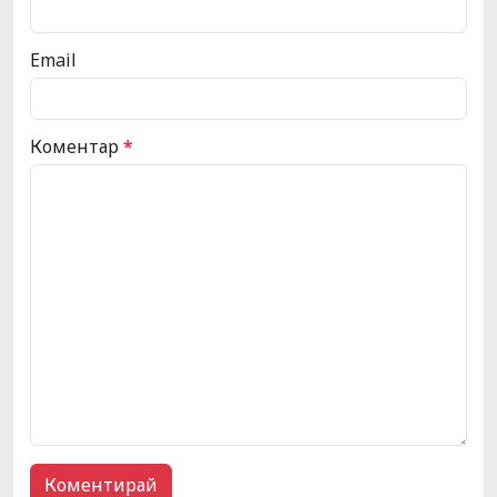
Email
Коментар
*