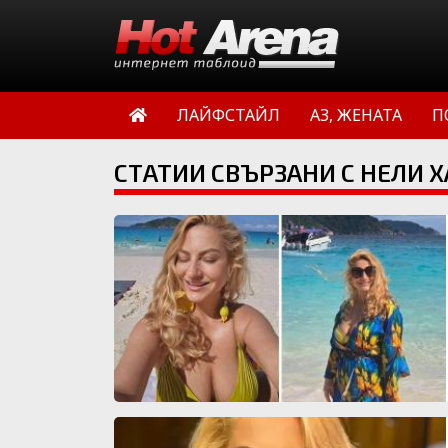
ЛАЙФСТАЙЛ
АЗ, ЖЕНАТА
П
СТАТИИ СВЪРЗАНИ С НЕЛИ 