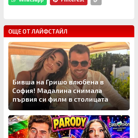
ОЩЕ ОТ ЛАЙФСТАЙЛ
Бивша на Гришо влюбена в
София! Мадалина снимала
първия си филм в столицата