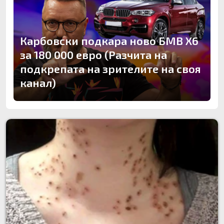
Карбовски подкара ново БМВ Х6
за 180 000 евро (Разчита на
подкрепата на зрителите на своя
канал)