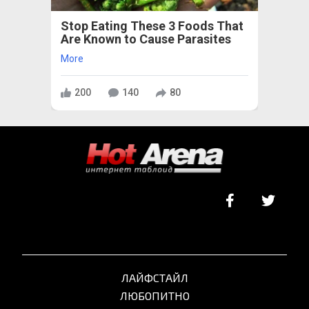
Stop Eating These 3 Foods That
Are Known to Cause Parasites
More
200
140
80
ЛАЙФСТАЙЛ
ЛЮБОПИТНО