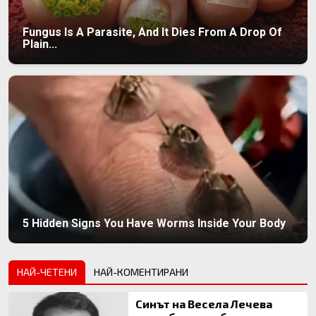
Fungus Is A Parasite, And It Dies From A Drop Of
Plain...
5 Hidden Signs You Have Worms Inside Your Body
НАЙ-ЧЕТЕНИ
НАЙ-КОМЕНТИРАНИ
Синът на Весела Лечева