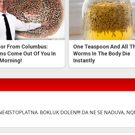
or From Columbus:
One Teaspoon And All T
s Come Out Of You In
Worms In The Body Die
Morning!
Instantly
NE4ISTOPLATNA. BOKLUK DOLEN!!!! DA NE SE NADUVA, N