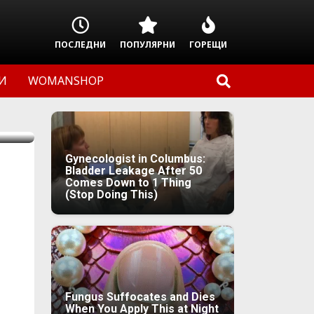
ПОСЛЕДНИ
ПОПУЛЯРНИ
ГОРЕЩИ
И
WOMANSHOP
Gynecologist in Columbus:
Bladder Leakage After 50
Comes Down to 1 Thing
(Stop Doing This)
Fungus Suffocates and Dies
When You Apply This at Night