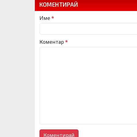
КОМЕНТИРАЙ
Име
*
Коментар
*