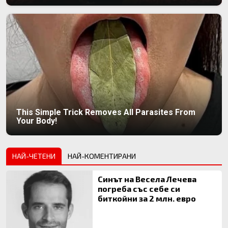
This Simple Trick Removes All Parasites From
Your Body!
НАЙ-ЧЕТЕНИ
НАЙ-КОМЕНТИРАНИ
Синът на Весела Лечева
погреба със себе си
биткойни за 2 млн. евро