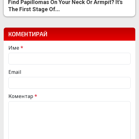
Find Papillomas On Your Neck Or Armpit? It's
The First Stage Of...
КОМЕНТИРАЙ
Име
*
Email
Коментар
*