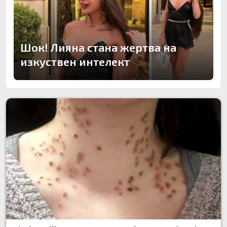
Шок! Лияна стана жертва на
изкуствен интелект