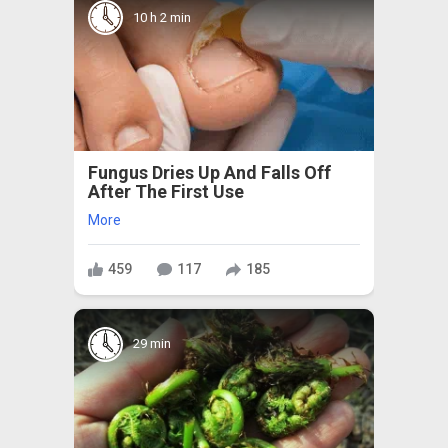
10 h 2 min
Fungus Dries Up And Falls Off
After The First Use
More
459
117
185
29 min