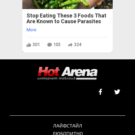
Stop Eating These 3 Foods That
Are Known to Cause Parasites
More
301
103
324
ЛАЙФСТАЙЛ
ЛЮБОПИТНО