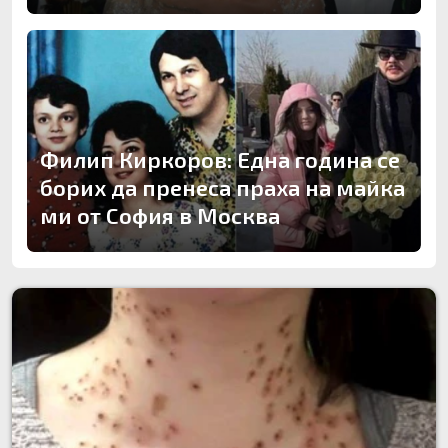
Филип Киркоров: Една година се
борих да пренеса праха на майка
ми от София в Москва