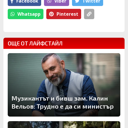
Facebook
Viber
Тwitter
Whatsapp
Pinterest
ОЩЕ ОТ ЛАЙФСТАЙЛ
Музикантът и бивш зам. Калин
Вельов: Трудно е да си министър