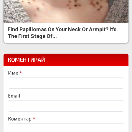
Find Papillomas On Your Neck Or Armpit? It's
The First Stage Of...
КОМЕНТИРАЙ
Име
*
Email
Коментар
*