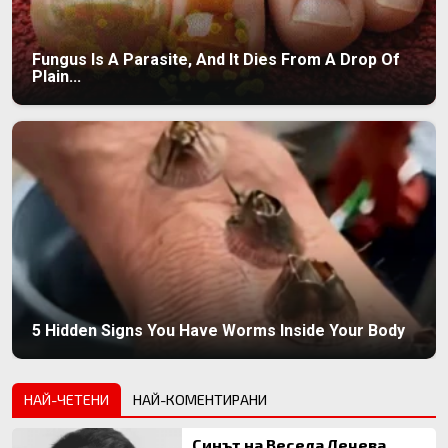
Fungus Is A Parasite, And It Dies From A Drop Of
Plain...
5 Hidden Signs You Have Worms Inside Your Body
НАЙ-ЧЕТЕНИ
НАЙ-КОМЕНТИРАНИ
Синът на Весела Лечева