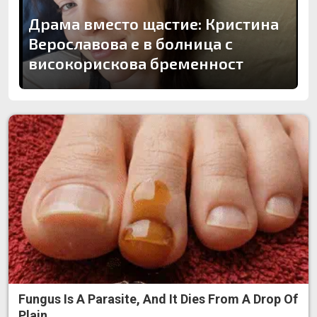
Драма вместо щастие: Кристина
Верославова е в болница с
високорискова бременност
Fungus Is A Parasite, And It Dies From A Drop Of
Plain...