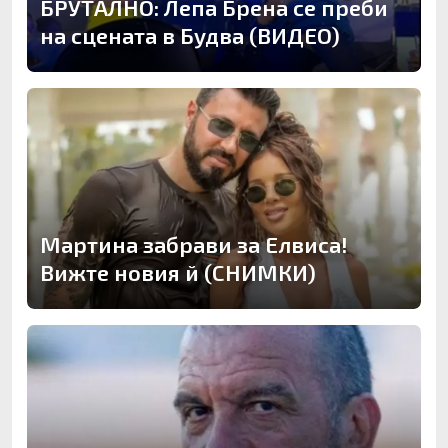
БРУТАЛНО: Лепа Брена се преби
на сцената в Будва (ВИДЕО)
Мартина забрави за Елвиса!
Вижте новия й (СНИМКИ)