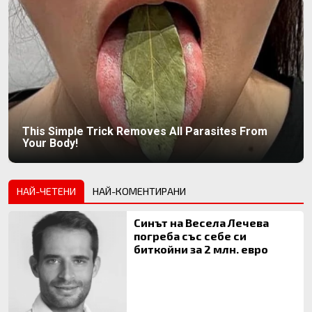
This Simple Trick Removes All Parasites From
Your Body!
НАЙ-ЧЕТЕНИ
НАЙ-КОМЕНТИРАНИ
Синът на Весела Лечева
погреба със себе си
биткойни за 2 млн. евро