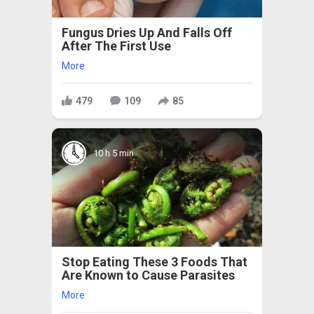
Fungus Dries Up And Falls Off
After The First Use
More
479
109
85
10 h 5 min
Stop Eating These 3 Foods That
Are Known to Cause Parasites
More