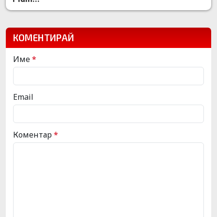
КОМЕНТИРАЙ
Име
*
Email
Коментар
*