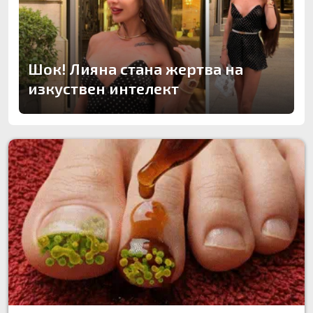
Шок! Лияна стана жертва на
изкуствен интелект