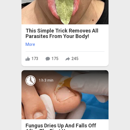
This Simple Trick Removes All
Parasites From Your Body!
More
173
175
245
1 h 3 min
Fungus Dries Up And Falls Off