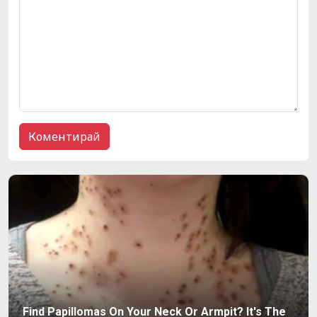
Find Papillomas On Your Neck Or Armpit? It's The