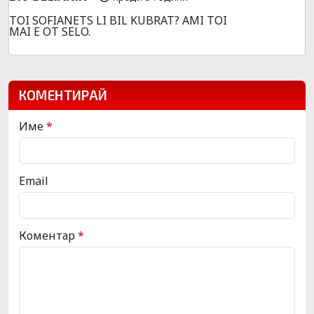
TOI SOFIANETS LI BIL KUBRAT? AMI TOI
MAI E OT SELO.
КОМЕНТИРАЙ
Име
*
Email
Коментар
*