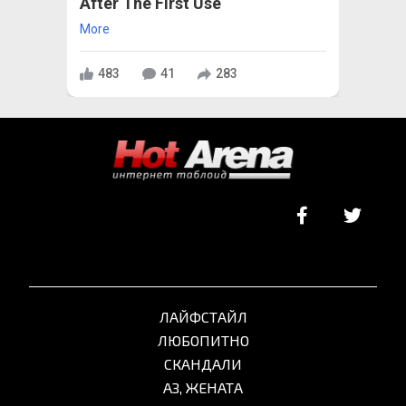
After The First Use
More
483
41
283
ЛАЙФСТАЙЛ
ЛЮБОПИТНО
СКАНДАЛИ
АЗ, ЖЕНАТА