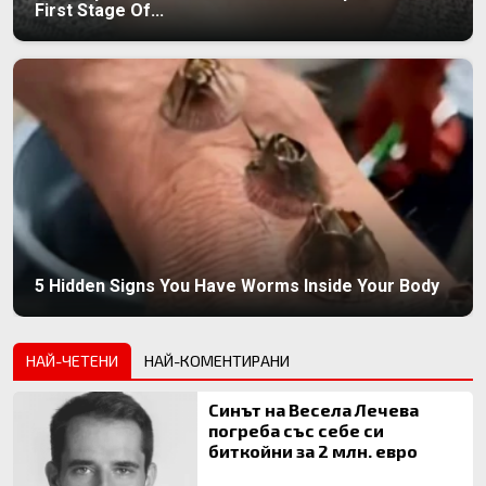
First Stage Of...
5 Hidden Signs You Have Worms Inside Your Body
НАЙ-ЧЕТЕНИ
НАЙ-КОМЕНТИРАНИ
Синът на Весела Лечева
погреба със себе си
биткойни за 2 млн. евро