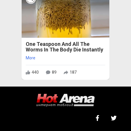
One Teaspoon And All The
Worms In The Body Die Instantly
More
440
89
187