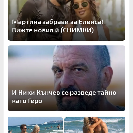
Мартина забрави за Елвиса!
Вижте новия й (СНИМКИ)
И Ники Кънчев се разведе тайно
като Геро