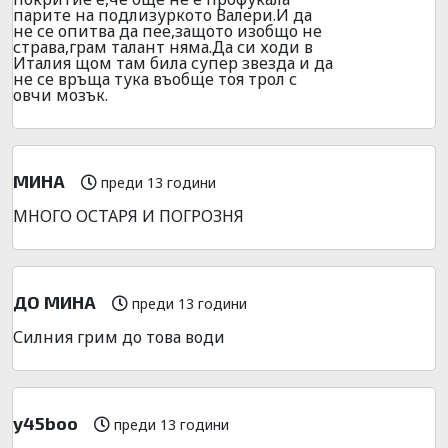
парите на подлизуркото Валери.И да
не се опитва да пее,защото изобщо не
страва,грам талант няма.Да си ходи в
Италия щом там била супер звезда и да
не се връща тука въобще тоя трол с
овчи мозък.
МИНА
преди 13 години
МНОГО ОСТАРЯ И ПОГРОЗНЯ
ДО МИНА
преди 13 години
Силния грим до това води
y45boo
преди 13 години