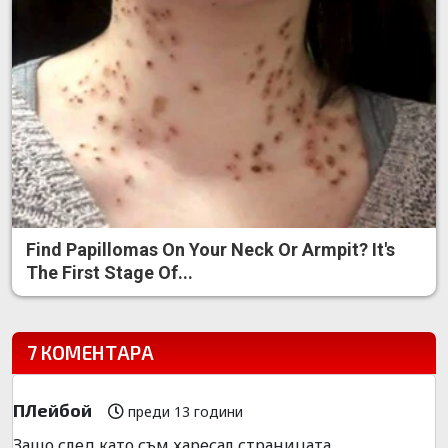
Find Papillomas On Your Neck Or Armpit? It's
The First Stage Of...
7 КОМЕНТАРА
ПЛейбой
преди 13 години
Защо след като съм харесал страницата