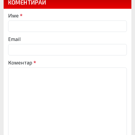
КОМЕНТИРАЙ
Име
*
Email
Коментар
*