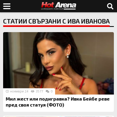
СТАТИИ СВЪРЗАНИ С ИВА ИВАНОВА
ноември 24
3577
0
Мил жест или подигравка? Ивка Бейбе реве
пред своя статуя (ФОТО)