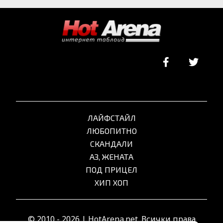
ЛАЙФСТАЙЛ
ЛЮБОПИТНО
СКАНДАЛИ
АЗ, ЖЕНАТА
ПОД ПРИЦЕЛ
ХИП ХОП
© 2010 - 2026 | HotArena.net. Всички права