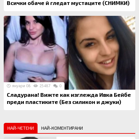
Всички обаче й гледат мустаците (СНИМКИ)
януари 08
25487
0
Сладурана! Вижте как изглежда Ивка Бейбе
преди пластиките (Без силикон и джуки)
НАЙ-ЧЕТЕНИ
НАЙ-КОМЕНТИРАНИ