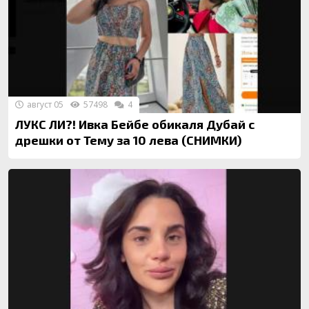
август 05
57498
4
ЛУКС ЛИ?! Ивка Бейбе обикаля Дубай с
дрешки от Тему за 10 лева (СНИМКИ)