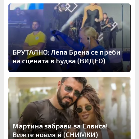
БРУТАЛНО: Лепа Брена се преби
на сцената в Будва (ВИДЕО)
Мартина забрави за Елвиса!
Вижте новия й (СНИМКИ)