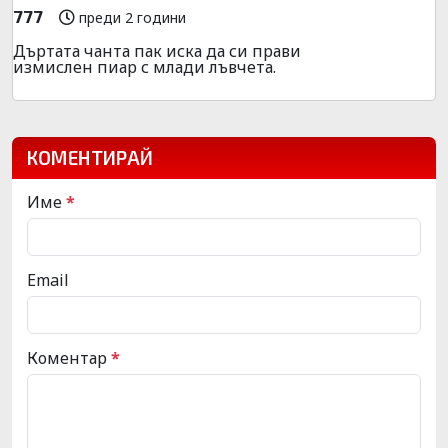
777
преди 2 години
Дъртата чанта пак иска да си прави
измислен пиар с млади лъвчета.
КОМЕНТИРАЙ
Име
*
Email
Коментар
*