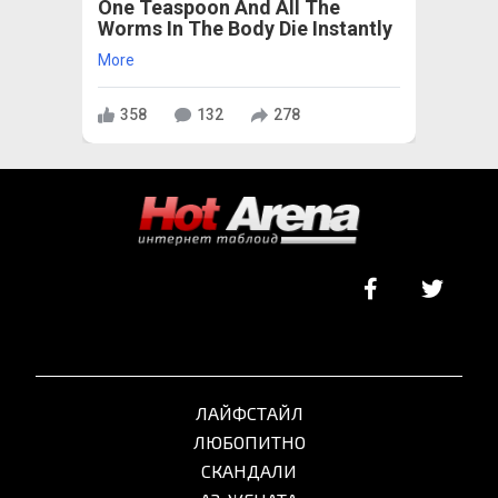
One Teaspoon And All The
Worms In The Body Die Instantly
More
358
132
278
ЛАЙФСТАЙЛ
ЛЮБОПИТНО
СКАНДАЛИ