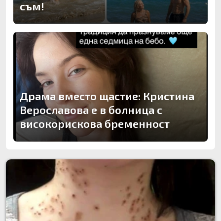
съм!
Драма вместо щастие: Кристина
Верославова е в болница с
високорискова бременност