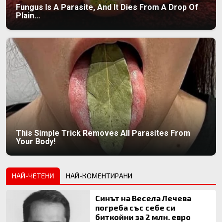
Fungus Is A Parasite, And It Dies From A Drop Of
Plain...
This Simple Trick Removes All Parasites From
Your Body!
НАЙ-ЧЕТЕНИ
НАЙ-КОМЕНТИРАНИ
Синът на Весела Лечева
погреба със себе си
биткойни за 2 млн. евро