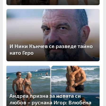
И Ники Кънчев се разведе тайно
като Геро
Андреа призна за новата си
любов – руснака Игор: Влюбена