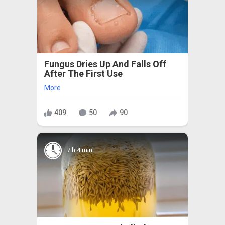
Fungus Dries Up And Falls Off
After The First Use
More
409
50
90
7 h 4 min