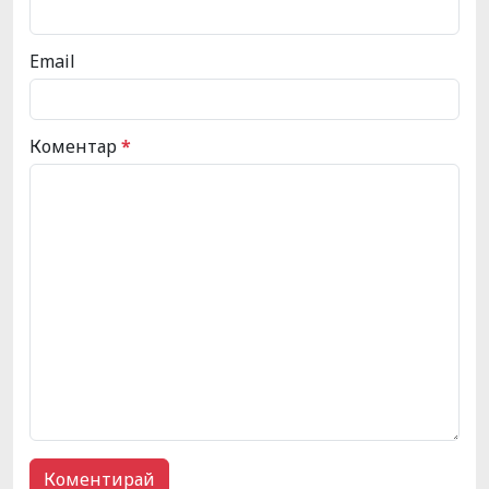
Email
Коментар
*