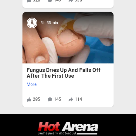
328
149
338
5 h 55 min
Fungus Dries Up And Falls Off
After The First Use
More
285
145
114