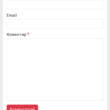
Email
Коментар
*