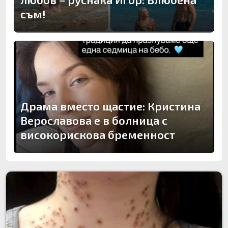
съм!
Драма вместо щастие: Кристина
Верославова е в болница с
високорискова бременност