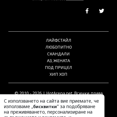
ЛАЙФСТАЙЛ
ЛЮБОПИТНО
СКАНДАЛИ
АЗ, ЖЕНАТА
ПОД ПРИЦЕЛ
ХИП ХОП
© 2010 - 2026 | HotArena.net. Всички права
запазени.
С използването на сайта вие приемате, че
използваме „
" за подобряване
бисквитки
на преживяването, персонализиране на
РЕКЛАМА