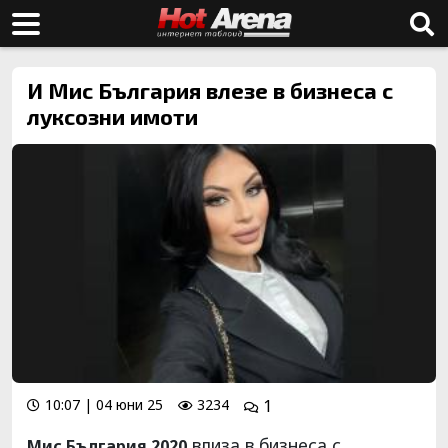
И Мис България влезе в бизнеса с
луксозни имоти
10:07 | 04 юни 25
3234
1
влиза в бизнеса с
Мис България 2020