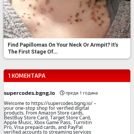
Find Papillomas On Your Neck Or Armpit? It's
The First Stage Of...
1 КОМЕНТАРА
supercodes.bgng.io
преди 1 година
Welcome to https://supercodes.bgng.io/ –
your one-stop shop for verified digital
products. From Amazon Store cards,
BestBuy Store Card, Target Store Card,
Apple Music, Xbox Game Pass, Turnitin
Pro, Visa prepaid cards, and PayPal
verified accounts to streaming services