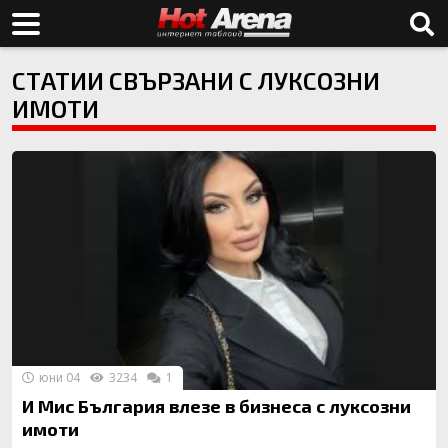
СТАТИИ СВЪРЗАНИ С ЛУКСОЗНИ
ИМОТИ
юни 04
3234
1
И Мис България влезе в бизнеса с луксозни
имоти