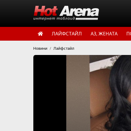
ЛАЙФСТАЙЛ
АЗ, ЖЕНАТА
П
Новини
Лайфстайл