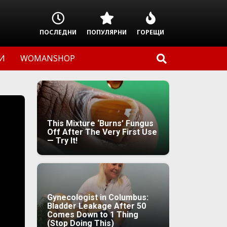
ПОСЛЕДНИ
ПОПУЛЯРНИ
ГОРЕЩИ
И
WOMANSHOP
This Mixture ‘Burns’ Fungus
Off After The Very First Use
— Try It!
Gynecologist in Columbus:
Bladder Leakage After 50
Comes Down to 1 Thing
(Stop Doing This)