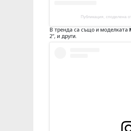
Публикация, споделена от A
В тренда са също и моделката
2“, и други.