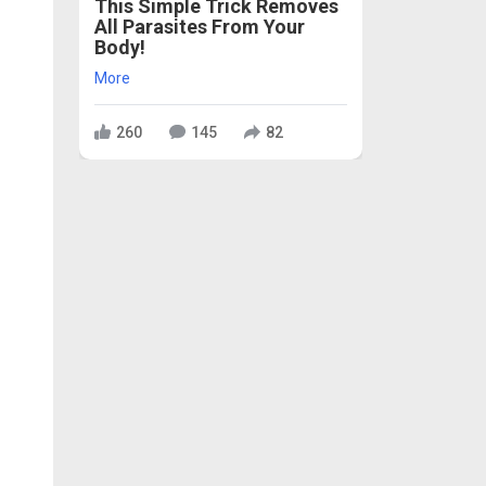
This Simple Trick Removes
All Parasites From Your
Body!
More
260
145
82