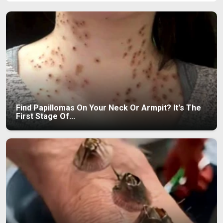
Find Papillomas On Your Neck Or Armpit? It's The
First Stage Of...