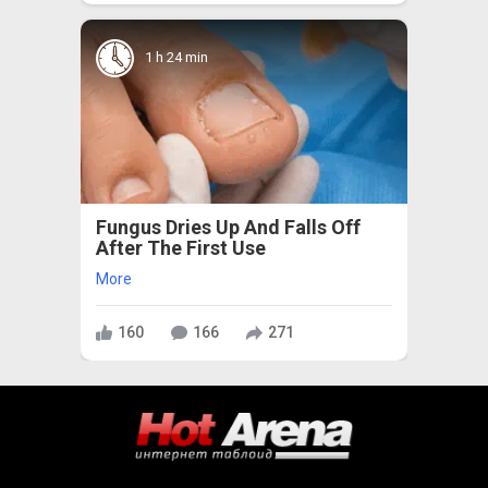
1 h 24 min
Fungus Dries Up And Falls Off
After The First Use
More
160
166
271