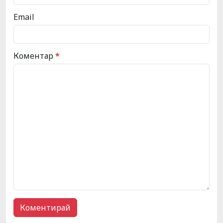
Email
Коментар
*