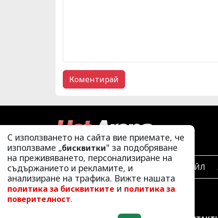
С използването на сайта вие приемате, че
използваме „
" за подобряване
бисквитки
на преживяването, персонализиране на
ЛАЙФСТАЙЛ
съдържанието и рекламите, и
анализиране на трафика. Вижте нашата
и
политика за бисквитките
политика за
.
поверителност