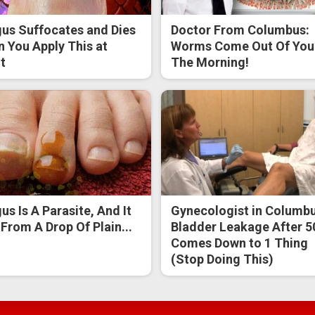
us Suffocates and Dies
Doctor From Columbus:
 You Apply This at
Worms Come Out Of You 
t
The Morning!
us Is A Parasite, And It
Gynecologist in Columbu
 From A Drop Of Plain...
Bladder Leakage After 5
Comes Down to 1 Thing
(Stop Doing This)