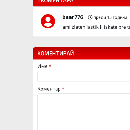
1 КОМЕНТАРА
bear776
преди 15 години
ami zlaten lastik li iskate bre tapa.....
КОМЕНТИРАЙ
Име
*
Коментар
*