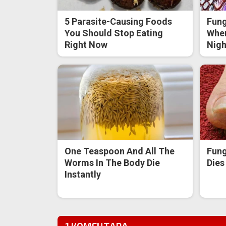
5 Parasite-Causing Foods
Fung
You Should Stop Eating
When
Right Now
Nigh
One Teaspoon And All The
Fung
Worms In The Body Die
Dies
Instantly