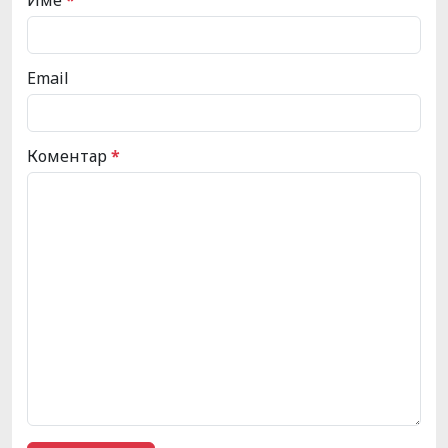
Email
Коментар
*