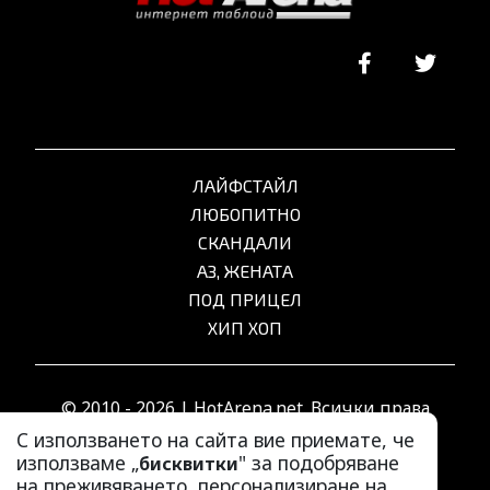
ЛАЙФСТАЙЛ
ЛЮБОПИТНО
СКАНДАЛИ
АЗ, ЖЕНАТА
ПОД ПРИЦЕЛ
ХИП ХОП
© 2010 - 2026 | HotArena.net. Всички права
запазени.
С използването на сайта вие приемате, че
използваме „
" за подобряване
бисквитки
на преживяването, персонализиране на