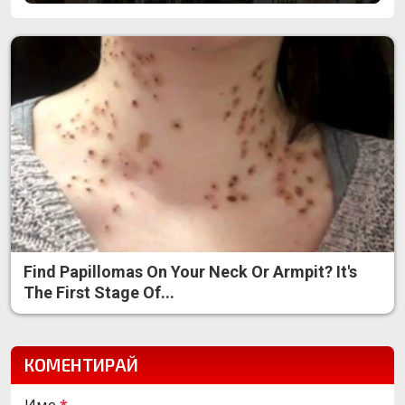
Find Papillomas On Your Neck Or Armpit? It's
The First Stage Of...
КОМЕНТИРАЙ
Име
*