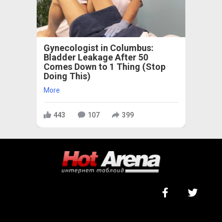
Gynecologist in Columbus:
Bladder Leakage After 50
Comes Down to 1 Thing (Stop
Doing This)
More
443
107
399