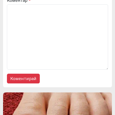
Коментар
*