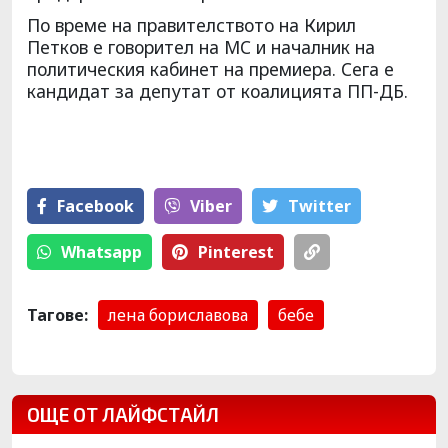
По време на правителството на Кирил
Петков е говорител на МС и началник на
политическия кабинет на премиера. Сега е
кандидат за депутат от коалицията ПП-ДБ.
Facebook
Viber
Тwitter
Whatsapp
Pinterest
Тагове:
лена бориславова
бебе
ОЩЕ ОТ ЛАЙФСТАЙЛ