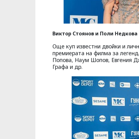
Виктор Стоянов и Поли Недкова
Още куп известни двойки и личн
премиерата на филма за легенда
Попова, Наум Шопов, Евгения Д
Графа и др.