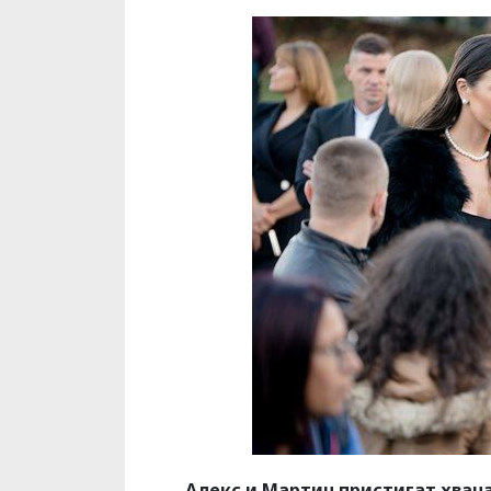
Алекс и Мартин пристигат хвана