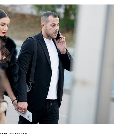
ти за ръце