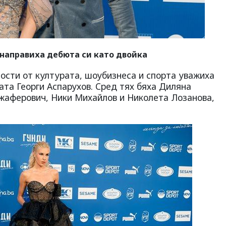
 направиха дебюта си като двойка
ости от културата, шоубизнеса и спорта уважиха
та Георги Аспарухов. Сред тях бяха Диляна
жаферович, Ники Михайлов и Николета Лозанова,