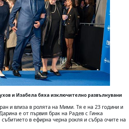
ухов и Изабела бяха изключително развълнувани
ан и влиза в ролята на Мими. Тя е на 23 години и
Дарина е от първия брак на Радев с Гинка
събитието в ефирна черна рокля и събра очите на