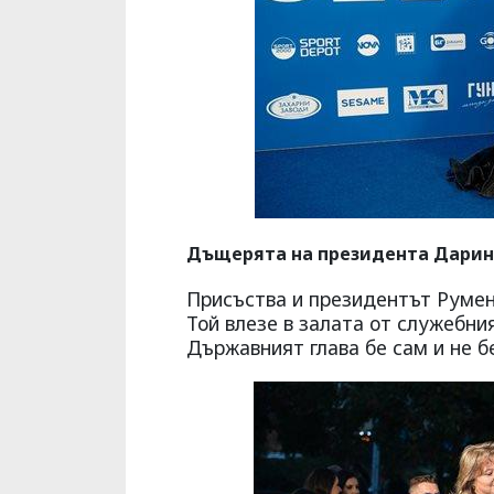
Дъщерята на президента Дарина
Присъства и президентът Румен
Той влезе в залата от служебни
Държавният глава бе сам и не б